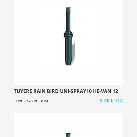
TUYERE RAIN BIRD UNI-SPRAY10 HE-VAN 12
3,30
€
TTC
Tuyère avec buse