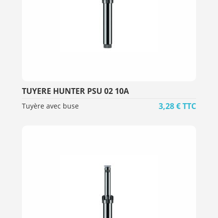
TUYERE HUNTER PSU 02 10A
3,28
€
TTC
Tuyère avec buse