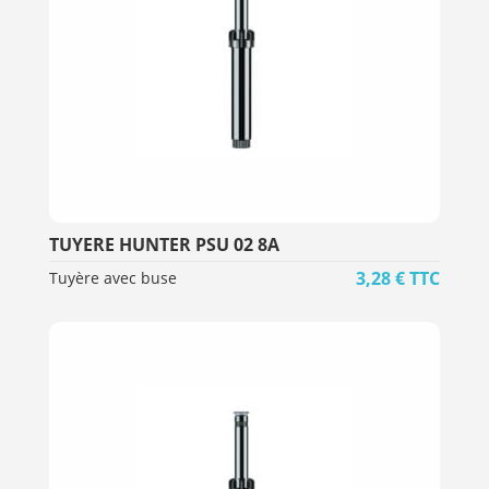
TUYERE HUNTER PSU 02 8A
3,28
€
TTC
Tuyère avec buse