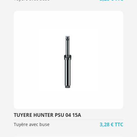
TUYERE HUNTER PSU 04 15A
3,28
€
TTC
Tuyère avec buse