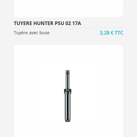
TUYERE HUNTER PSU 02 17A
3,28
€
TTC
Tuyère avec buse