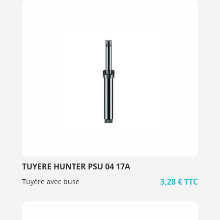
TUYERE HUNTER PSU 04 17A
3,28
€
TTC
Tuyère avec buse