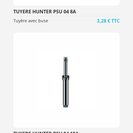
TUYERE HUNTER PSU 04 8A
3,28
€
TTC
Tuyère avec buse