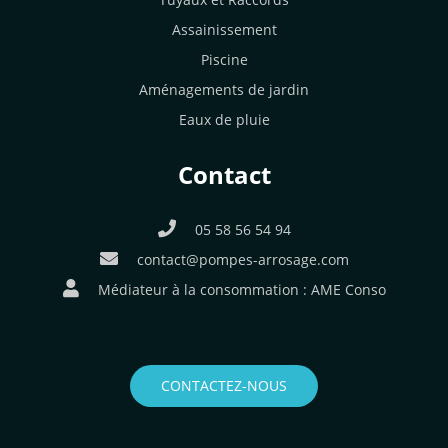
Assainissement
Piscine
Aménagements de jardin
Eaux de pluie
Contact
05 58 56 54 94
contact@pompes-arrosage.com
Médiateur à la consommation :
AME Conso
CONTACTEZ-NOUS