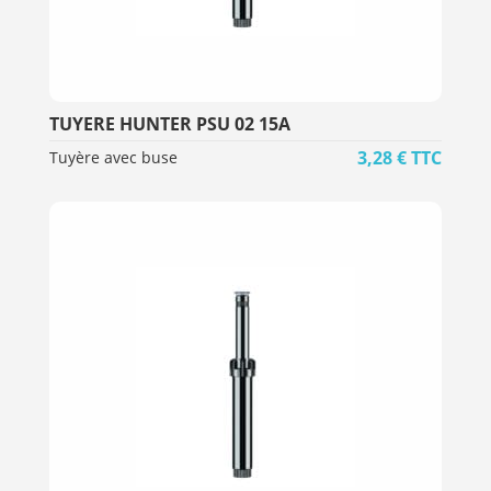
TUYERE HUNTER PSU 02 15A
3,28
€
TTC
Tuyère avec buse