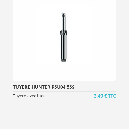
TUYERE HUNTER PSU04 5SS
3,49
€
TTC
Tuyère avec buse