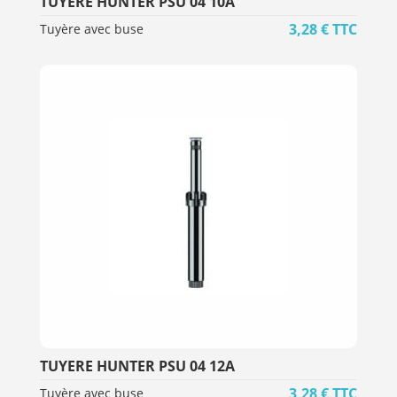
TUYERE HUNTER PSU 04 10A
3,28
€
TTC
Tuyère avec buse
TUYERE HUNTER PSU 04 12A
3,28
€
TTC
Tuyère avec buse