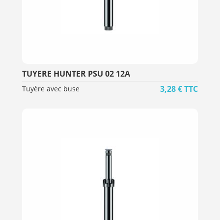
TUYERE HUNTER PSU 02 12A
3,28
€
TTC
Tuyère avec buse