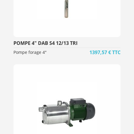
POMPE 4" DAB S4 12/13 TRI
1397,57
€
TTC
Pompe forage 4"