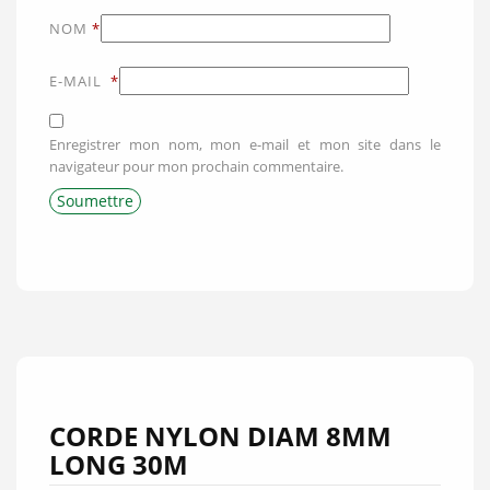
NOM
*
E-MAIL
*
Enregistrer mon nom, mon e-mail et mon site dans le
navigateur pour mon prochain commentaire.
CORDE NYLON DIAM 8MM
LONG 30M