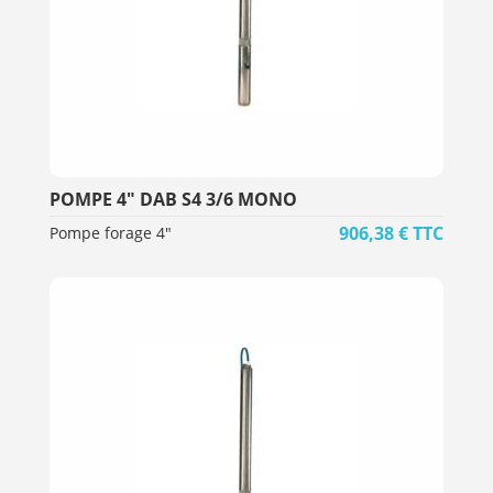
POMPE 4" DAB S4 3/6 MONO
906,38
€
TTC
Pompe forage 4"