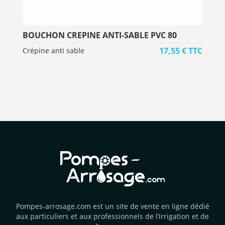
BOUCHON CREPINE ANTI-SABLE PVC 80
17,55
€
TTC
Crépine anti sable
Pompes-arrosage.com est un site de vente en ligne dédié
aux particuliers et aux professionnels de l’irrigation et de