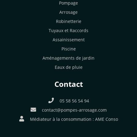
Pompage
Arrosage
Robinetterie
Tuyaux et Raccords
Assainissement
Piscine
Aménagements de jardin
Eaux de pluie
Contact
05 58 56 54 94
contact@pompes-arrosage.com
Médiateur à la consommation :
AME Conso